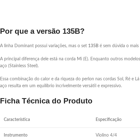
Por que a versão 135B?
A linha Dominant possui variações, mas o set
135B
é sem dúvida o mais
A principal diferença dele está na corda Mi (E). Enquanto outros model
aço (Stainless Steel).
Essa combinação do calor e da riqueza do
perlon
nas cordas Sol, Ré e Lá
aço resulta em um equilíbrio incrivelmente versátil e expressivo.
Ficha Técnica do Produto
Característica
Especificação
Instrumento
Violino 4/4