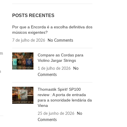
POSTS RECENTES
Por que a Encorda é a escolha definitiva dos
músicos exigentes?
7 de julho de 2026
No Comments
em
Compare as Cordas para
Violino Jargar Strings
1 de julho de 2026
No
m
Comments
Thomastik Spirit! SP100
review : A porta de entrada
para a sonoridade lendária da
Viena
25 de junho de 2026
No
Comments