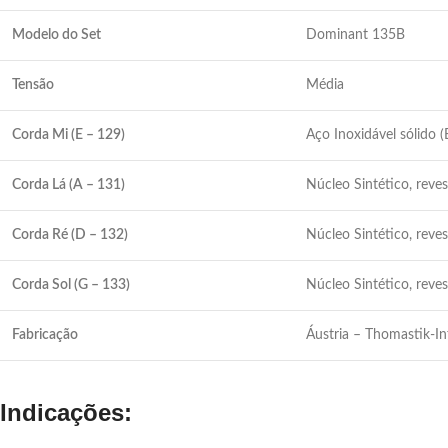
Modelo do Set
Dominant 135B
Tensão
Média
Corda Mi (E – 129)
Aço Inoxidável sólido (
Corda Lá (A – 131)
Núcleo Sintético, rev
Corda Ré (D – 132)
Núcleo Sintético, rev
Corda Sol (G – 133)
Núcleo Sintético, reve
Fabricação
Áustria – Thomastik-In
Indicações: