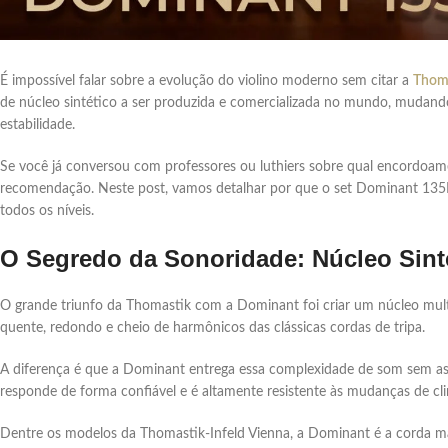
É impossível falar sobre a evolução do violino moderno sem citar a
Thom
de núcleo sintético a ser produzida e comercializada no mundo, mudan
estabilidade.
Se você já conversou com professores ou luthiers sobre qual encordoam
recomendação. Neste post, vamos detalhar por que o set Dominant 135B s
todos os níveis.
O Segredo da Sonoridade: Núcleo Sinté
O grande triunfo da Thomastik com a Dominant foi criar um núcleo multi-
quente, redondo e cheio de harmônicos das clássicas cordas de tripa.
A diferença é que a Dominant entrega essa complexidade de som sem as 
responde de forma confiável e é altamente resistente às mudanças de cl
Dentre os modelos da Thomastik-Infeld Vienna, a Dominant é a corda mai