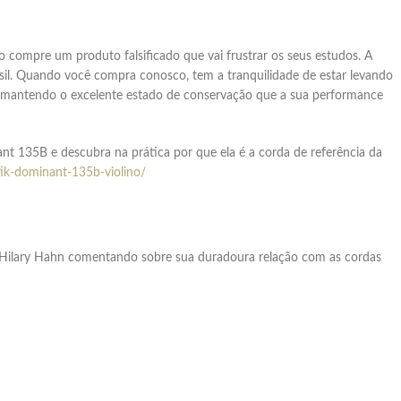
compre um produto falsificado que vai frustrar os seus estudos. A
asil. Quando você compra conosco, tem a tranquilidade de estar levando
, mantendo o excelente estado de conservação que a sua performance
nt 135B e descubra na prática por que ela é a corda de referência da
ik-dominant-135b-violino/
 Hilary Hahn comentando sobre sua duradoura relação com as cordas