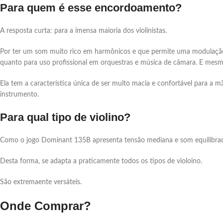
Para quem é esse encordoamento?
A resposta curta: para a imensa maioria dos violinistas.
Por ter um som muito rico em harmônicos e que permite uma modulação 
quanto para uso profissional em orquestras e música de câmara. E mesm
Ela tem a característica única de ser muito macia e confortável para a m
instrumento.
Para qual tipo de violino?
Como o jogo Dominant 135B apresenta tensão mediana e som equilibrad
Desta forma, se adapta a praticamente todos os tipos de violoino.
São extremaente versáteis.
Onde Comprar?