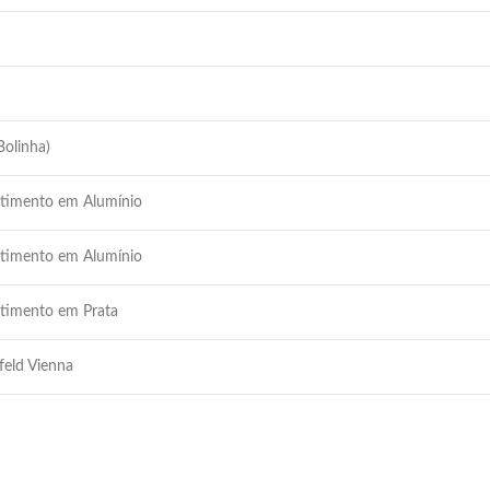
Bolinha)
estimento em Alumínio
estimento em Alumínio
stimento em Prata
feld Vienna