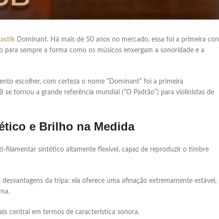
astik
Dominant. Há mais de 50 anos no mercado, essa foi a primeira cor
do para sempre a forma como os músicos enxergam a sonoridade e a
ento escolher, com certeza o nome “Dominant” foi a primeira
e tornou a grande referência mundial (“O Padrão”) para violinistas de
tico e Brilho na Medida
filamentar sintético altamente flexível, capaz de reproduzir o timbre
desvantagens da tripa: ela oferece uma afinação extremamente estável,
ima.
s central em termos de característica sonora.