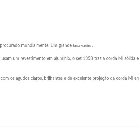
 procurado mundialmente. Um grande
best-seller
.
os usam um revestimento em alumínio, o set 135B traz a corda Mi sólida 
 com os agudos claros, brilhantes e de excelente projeção da corda Mi e