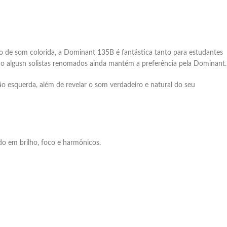
de som colorida, a Dominant 135B é fantástica tanto para estudantes
o algusn solistas renomados ainda mantém a preferência pela Dominant.
ão esquerda, além de revelar o som verdadeiro e natural do seu
o em brilho, foco e harmônicos.