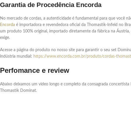
Garantia de Procedência Encorda
No mercado de cordas, a autenticidade é fundamental para que você não 
Encorda
é importadora e revendedora oficial da Thomastik-Infeld no Br
um produto 100% original, importado diretamente da fábrica na Áustria
exige.
Acesse a página do produto no nosso site para garantir o seu set Domina
indústria mundial:
https://www.encorda.com.br/produto/cordas-thomast
Perfomance e review
Abaixo deixamos um video longo e completo da consagrada concertista
Thomastik Dominat.