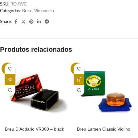
SKU:
RO-RVC
Categorias:
Breu
,
Violoncelo
Share:
Produtos relacionados
-32%
-3%
ESGOT
ADO
Breu D’Addario VR300 – black
Breu Larsen Classic Violino