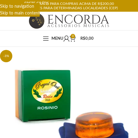
FRETE GRÁTIS
PARA COMPRAS ACIMA DE R$200,00
Skip to navigation
RESTRIÇÕES PARA DETERMINADAS LOCALIDADES (CEP)
Skip to main content
0
MENU
R$
0,00
-3%