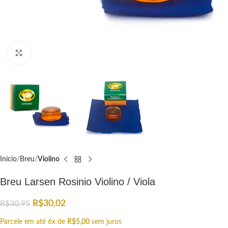
Click to enlarge
Início
Breu
Violino
Breu Larsen Rosinio Violino / Viola
R$
30,02
R$
30,95
Parcele em até 6x de
R$
5,00
sem juros