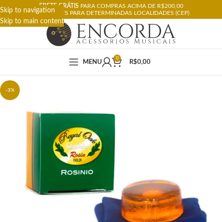
FRETE GRÁTIS
PARA COMPRAS ACIMA DE R$200,00
Skip to navigation
RESTRIÇÕES PARA DETERMINADAS LOCALIDADES (CEP)
Skip to main content
0
MENU
R$
0,00
-3%