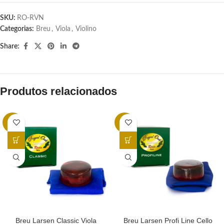
SKU:
RO-RVN
Categorias:
Breu
,
Viola
,
Violino
Share:
Produtos relacionados
-3%
-3%
Breu Larsen Classic Viola
Breu Larsen Profi Line Cello