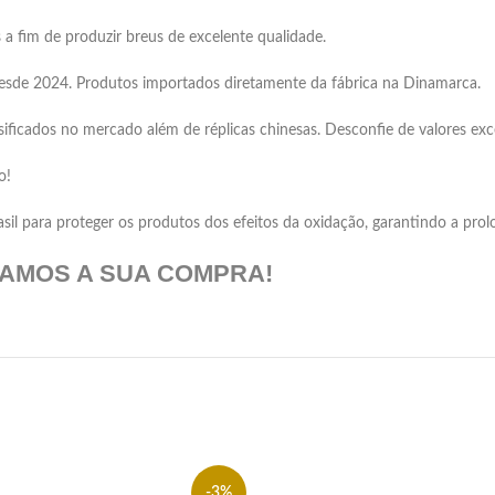
 a fim de produzir breus de excelente qualidade.
 desde 2024. Produtos importados diretamente da fábrica na Dinamarca.
icados no mercado além de réplicas chinesas. Desconfie de valores exc
o!
l para proteger os produtos dos efeitos da oxidação, garantindo a prolo
DAMOS A SUA COMPRA!
-3%