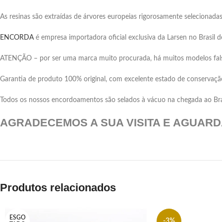
As resinas são extraídas de árvores europeias rigorosamente selecionadas
ENCORDA
é empresa importadora oficial exclusiva da Larsen no Brasil
ATENÇÃO – por ser uma marca muito procurada, há muitos modelos falsif
Garantia de produto 100% original, com excelente estado de conservaçã
Todos os nossos encordoamentos são selados à vácuo na chegada ao Brasi
AGRADECEMOS A SUA VISITA E AGUAR
Produtos relacionados
ESGO
-3%