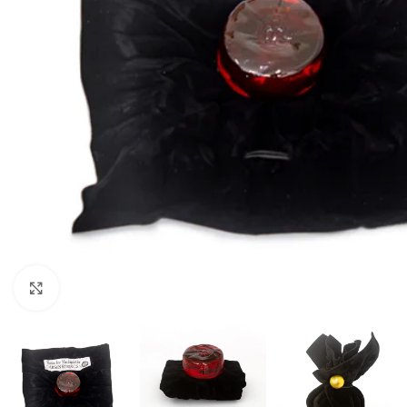
Click to enlarge