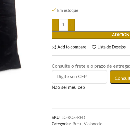
Em estoque
ADICION
Add to compare
Lista de Desejos
Consulte o frete e o prazo de entrega
Consul
Não sei meu cep
SKU:
LC-ROS-RED
Categorias:
Breu
,
Violoncelo