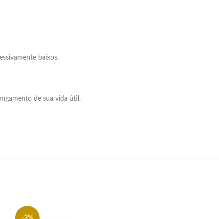
essivamente baixos.
ngamento de sua vida útil.
-3%
-3%