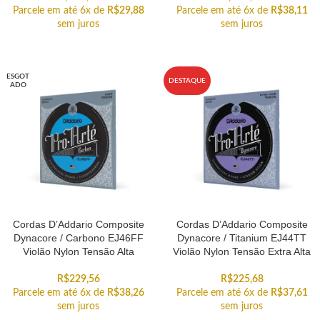
Parcele em até 6x de
R$
29,88
Parcele em até 6x de
R$
38,11
sem juros
sem juros
ESGOT
DESTAQUE
ADO
Cordas D’Addario Composite
Cordas D’Addario Composite
Dynacore / Carbono EJ46FF
Dynacore / Titanium EJ44TT
Violão Nylon Tensão Alta
Violão Nylon Tensão Extra Alta
R$
229,56
R$
225,68
Parcele em até 6x de
R$
38,26
Parcele em até 6x de
R$
37,61
sem juros
sem juros