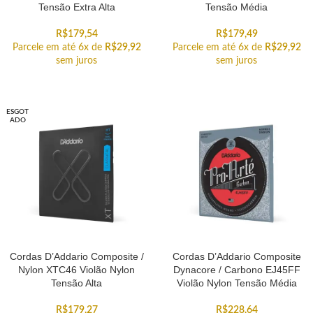
Tensão Extra Alta
Tensão Média
R$
179,54
R$
179,49
Parcele em até 6x de
R$
29,92
Parcele em até 6x de
R$
29,92
sem juros
sem juros
ESGOT
ADO
Cordas D’Addario Composite /
Cordas D’Addario Composite
Nylon XTC46 Violão Nylon
Dynacore / Carbono EJ45FF
Tensão Alta
Violão Nylon Tensão Média
R$
179,27
R$
228,64