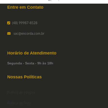
Entre em
Contato
(48) 99987-8528
sac
@encorda.com.br
Horário de
Atendimento
Segunda - Sexta - 9h às 18h
Nossas Políticas
Política de compra
Política de Frete