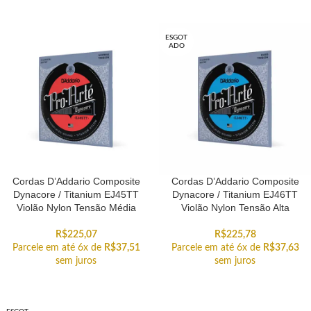
ESGOT
ADO
Cordas D’Addario Composite
Cordas D’Addario Composite
Dynacore / Titanium EJ45TT
Dynacore / Titanium EJ46TT
Violão Nylon Tensão Média
Violão Nylon Tensão Alta
R$
225,07
R$
225,78
Parcele em até 6x de
R$
37,51
Parcele em até 6x de
R$
37,63
sem juros
sem juros