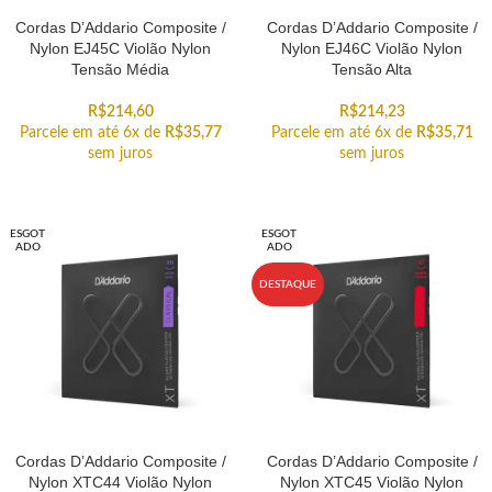
Cordas D’Addario Composite /
Cordas D’Addario Composite /
Nylon EJ45C Violão Nylon
Nylon EJ46C Violão Nylon
Tensão Média
Tensão Alta
R$
214,60
R$
214,23
Parcele em até 6x de
R$
35,77
Parcele em até 6x de
R$
35,71
sem juros
sem juros
ESGOT
ESGOT
ADO
ADO
DESTAQUE
Cordas D’Addario Composite /
Cordas D’Addario Composite /
Nylon XTC44 Violão Nylon
Nylon XTC45 Violão Nylon