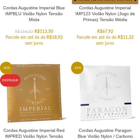
Cordas Augustine Imperial Blue
Cordas Augustine Imperial
IMPBLU Violão Nylon Tensão
IMP123 Violão Nylon (Jogo de
Mista
Primas) Tensão Média
R$
113,50
R$
67,92
R$
164,83
Parcele em até 6x de
R$
18,92
Parcele em até 6x de
R$
11,32
sem juros
sem juros
-30%
-25%
DESTAQUE
Cordas Augustine Imperial Red
Cordas Augustine Paragon
IMPRED Violão Nylon Tensão
Blue Violão Nylon / Carbono