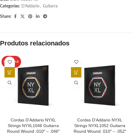
Categorias:
D'Addario
,
Guitarra
Share:
Produtos relacionados
DESTAQUE
Cordas D’Addario NYXL
Cordas D’Addario NYXL
Strings NYXL1046 Guitarra
Strings NYXL1052 Guitarra
Round Wound .010″ – .046″
Round Wound .010″ – .052″