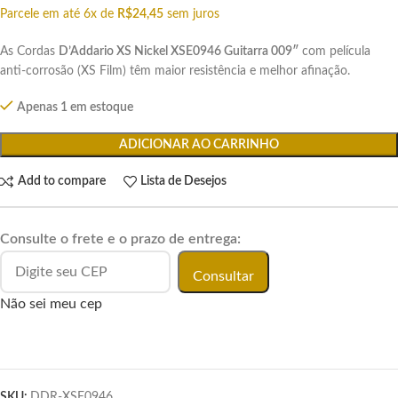
Parcele em até 6x de
R$
24,45
sem juros
As Cordas
D’Addario XS Nickel XSE0946 Guitarra 009″
com película
anti-corrosão (XS Film) têm maior resistência e melhor afinação.
Apenas 1 em estoque
ADICIONAR AO CARRINHO
Add to compare
Lista de Desejos
Consulte o frete e o prazo de entrega:
Consultar
Não sei meu cep
SKU:
DDR-XSE0946