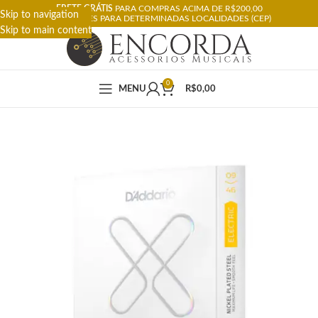
FRETE GRÁTIS
PARA COMPRAS ACIMA DE R$200,00
Skip to navigation
RESTRIÇÕES PARA DETERMINADAS LOCALIDADES (CEP)
Skip to main content
0
MENU
R$
0,00