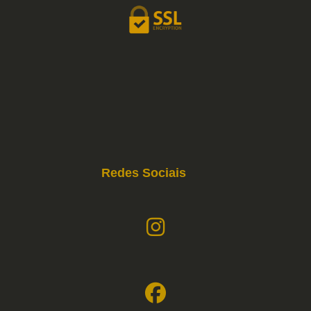
Redes Sociais