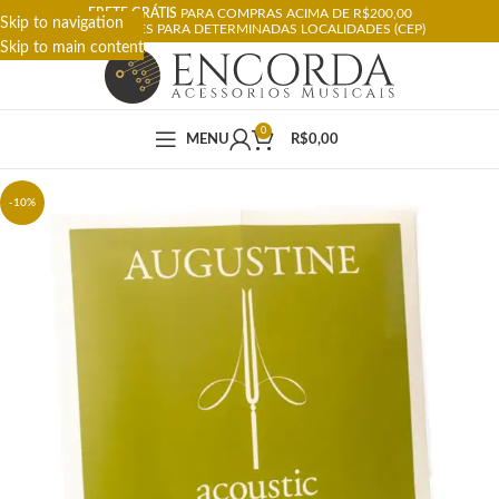
FRETE GRÁTIS
PARA COMPRAS ACIMA DE R$200,00
Skip to navigation
RESTRIÇÕES PARA DETERMINADAS LOCALIDADES (CEP)
Skip to main content
0
MENU
R$
0,00
-10%