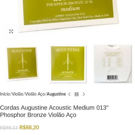
Click to enlarge
Início
Violão
Violão Aço
Augustine
Cordas Augustine Acoustic Medium 013″
Phosphor Bronze Violão Aço
R$
88,20
R$
98,13