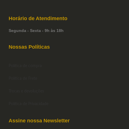
Horário de
Atendimento
Segunda - Sexta - 9h às 18h
Nossas Políticas
Política de compra
Política de Frete
Trocas e devoluções
Política de Privacidade
Assine nossa Newsletter