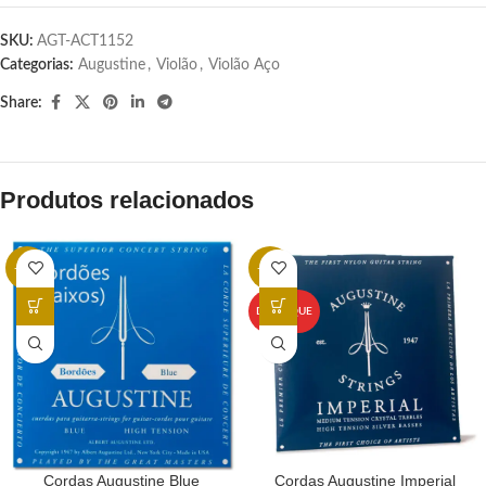
SKU:
AGT-ACT1152
Categorias:
Augustine
,
Violão
,
Violão Aço
Share:
Produtos relacionados
-25%
-31%
DESTAQUE
Cordas Augustine Blue
Cordas Augustine Imperial