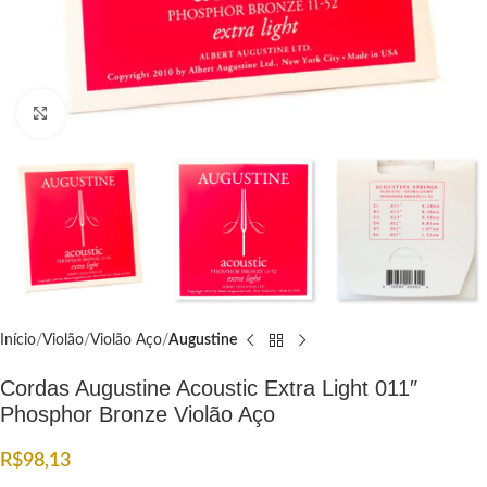
Click to enlarge
Início
Violão
Violão Aço
Augustine
Cordas Augustine Acoustic Extra Light 011″
Phosphor Bronze Violão Aço
R$
98,13