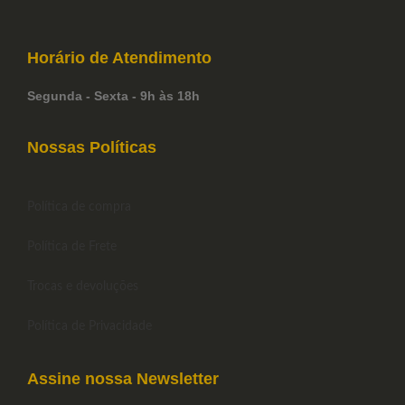
Horário de
Atendimento
Segunda - Sexta - 9h às 18h
Nossas Políticas
Política de compra
Política de Frete
Trocas e devoluções
Política de Privacidade
Assine nossa Newsletter