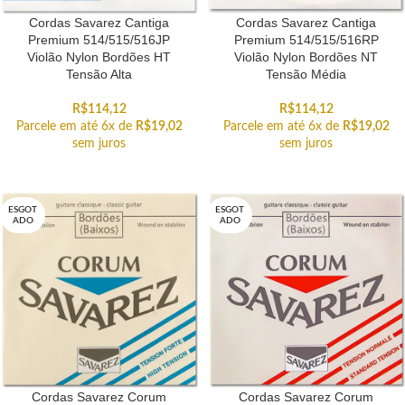
Cordas Savarez Cantiga
Cordas Savarez Cantiga
Premium 514/515/516JP
Premium 514/515/516RP
Violão Nylon Bordões HT
Violão Nylon Bordões NT
Tensão Alta
Tensão Média
R$
114,12
R$
114,12
Parcele em até 6x de
R$
19,02
Parcele em até 6x de
R$
19,02
sem juros
sem juros
ESGOT
ESGOT
ADO
ADO
Cordas Savarez Corum
Cordas Savarez Corum