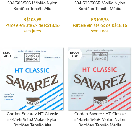
504/505/506J Violão Nylon
504/505/506R Violão Nylon
Bordões Tensão Alta
Bordões Tensão Média
R$
108,98
R$
108,98
Parcele em até 6x de
R$
18,16
Parcele em até 6x de
R$
18,16
sem juros
sem juros
ESGOT
ESGOT
ADO
ADO
Cordas Savarez HT Classic
Cordas Savarez HT Classic
544/545/546J Violão Nylon
544/545/546R Violão Nylon
Bordões Tensão Alta
Bordões Tensão Média